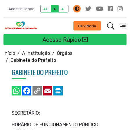
Acessibilidade
A+
A
A-
Ouvidoria
Acesso Rápido
Início
A Instituição
Órgãos
Gabinete do Prefeito
GABINETE DO PREFEITO
SECRETÁRIO:
HORÁRIO DE FUNCIONAMENTO PÚBLICO: