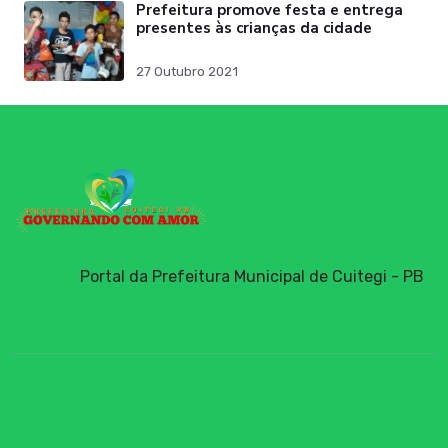
Prefeitura promove festa e entrega
presentes às crianças da cidade
27 Outubro 2021
Portal da Prefeitura Municipal de Cuitegi - PB