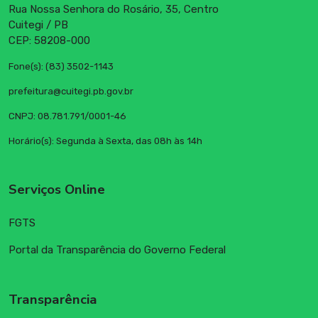
Rua Nossa Senhora do Rosário, 35, Centro
Cuitegi / PB
CEP: 58208-000
Fone(s): (83) 3502-1143
prefeitura@cuitegi.pb.gov.br
CNPJ: 08.781.791/0001-46
Horário(s): Segunda à Sexta, das 08h às 14h
Serviços Online
FGTS
Portal da Transparência do Governo Federal
Transparência