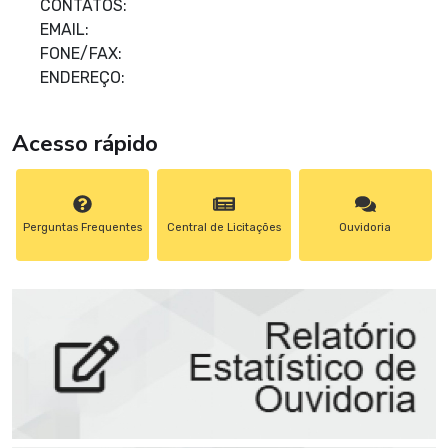
CONTATOS:
EMAIL:
FONE/FAX:
ENDEREÇO:
Acesso rápido
Perguntas Frequentes
Central de Licitações
Ouvidoria