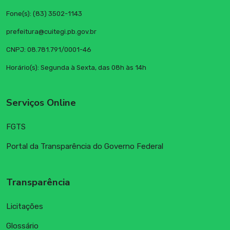
Fone(s): (83) 3502-1143
prefeitura@cuitegi.pb.gov.br
CNPJ: 08.781.791/0001-46
Horário(s): Segunda à Sexta, das 08h às 14h
Serviços Online
FGTS
Portal da Transparência do Governo Federal
Transparência
Licitações
Glossário