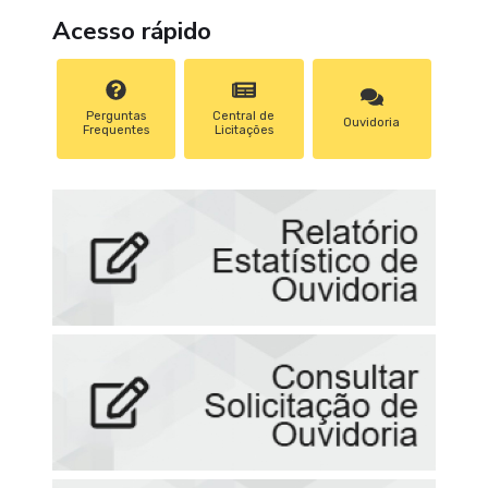
Acesso rápido
Perguntas
Central de
Ouvidoria
Frequentes
Licitações