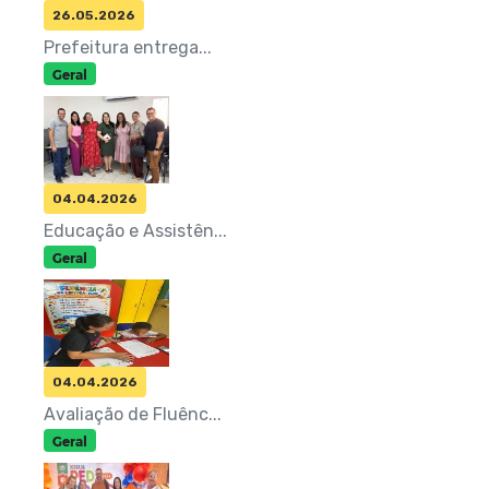
26.05.2026
Prefeitura entrega...
Geral
04.04.2026
Educação e Assistên...
Geral
04.04.2026
Avaliação de Fluênc...
Geral