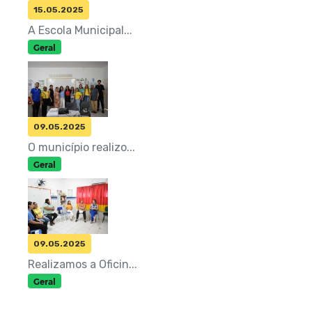
15.05.2025
A Escola Municipal...
Geral
09.05.2025
O município realizo...
Geral
09.05.2025
Realizamos a Oficin...
Geral