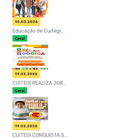
10.03.2026
Educação de Cuitegí...
Geral
19.02.2026
CUITEGI REALIZA JOR...
Geral
19.02.2026
CUITEGI CONQUISTA S...