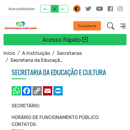
Acessibilidade
A+
A
A-
Ouvidoria
Acesso Rápido
Início
A Instituição
Secretarias
Secretaria da Educação e Cultura
SECRETARIA DA EDUCAÇÃO E CULTURA
SECRETÁRIO:
HORÁRIO DE FUNCIONAMENTO PÚBLICO:
CONTATOS: