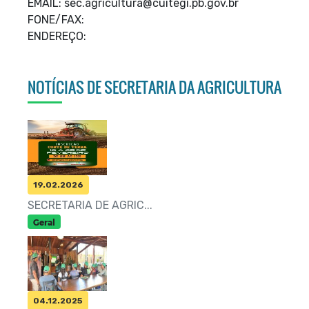
EMAIL: sec.agricultura@cuitegi.pb.gov.br
FONE/FAX:
ENDEREÇO:
NOTÍCIAS DE SECRETARIA DA AGRICULTURA
19.02.2026
SECRETARIA DE AGRIC...
Geral
04.12.2025