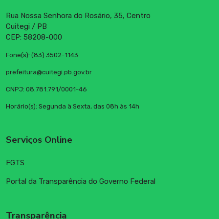
Rua Nossa Senhora do Rosário, 35, Centro
Cuitegi / PB
CEP: 58208-000
Fone(s): (83) 3502-1143
prefeitura@cuitegi.pb.gov.br
CNPJ: 08.781.791/0001-46
Horário(s): Segunda à Sexta, das 08h às 14h
Serviços Online
FGTS
Portal da Transparência do Governo Federal
Transparência