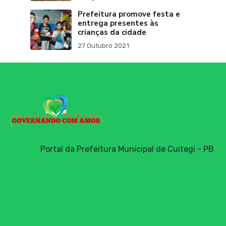
Prefeitura promove festa e
entrega presentes às
crianças da cidade
27 Outubro 2021
Portal da Prefeitura Municipal de Cuitegi - PB