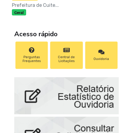
Prefeitura de Cuite...
Geral
Acesso rápido
Perguntas
Central de
Ouvidoria
Frequentes
Licitações