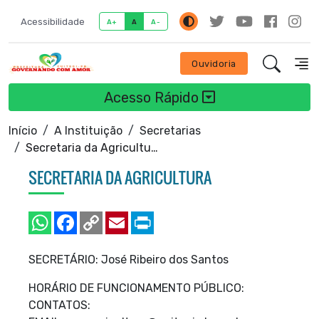
Acessibilidade
A+
A
A-
Ouvidoria
Acesso Rápido
Início
A Instituição
Secretarias
Secretaria da Agricultura
SECRETARIA DA AGRICULTURA
SECRETÁRIO: José Ribeiro dos Santos
HORÁRIO DE FUNCIONAMENTO PÚBLICO:
CONTATOS: