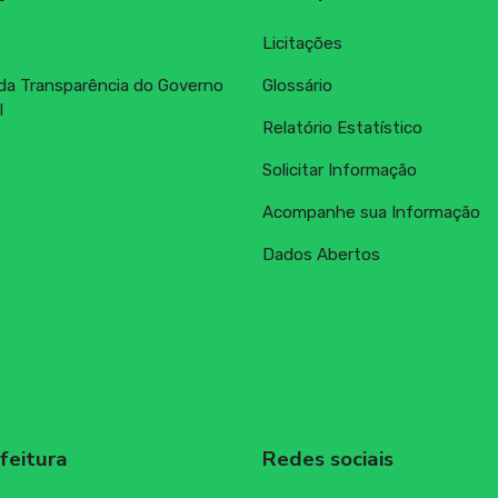
Licitações
 da Transparência do Governo
Glossário
l
Relatório Estatístico
Solicitar Informação
Acompanhe sua Informação
Dados Abertos
feitura
Redes sociais