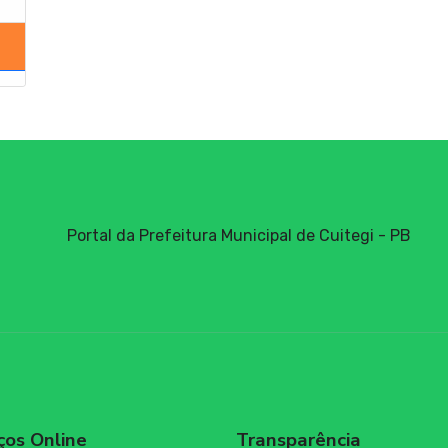
Portal da Prefeitura Municipal de Cuitegi - PB
ços Online
Transparência