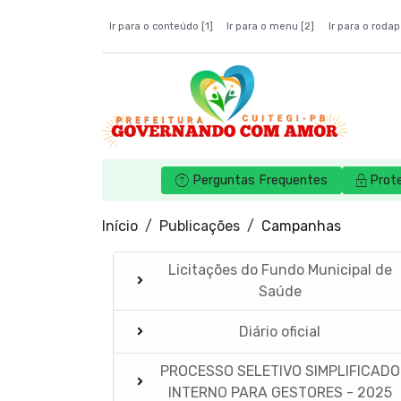
Ir para o conteúdo [1]
Ir para o menu [2]
Ir para o rodap
Perguntas Frequentes
Prot
Início
Publicações
Campanhas
Licitações do Fundo Municipal de
Saúde
Diário oficial
PROCESSO SELETIVO SIMPLIFICADO
INTERNO PARA GESTORES - 2025