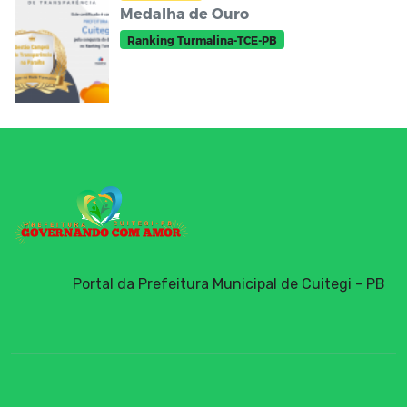
Medalha de Ouro
Ranking Turmalina-TCE-PB
Portal da Prefeitura Municipal de Cuitegi - PB