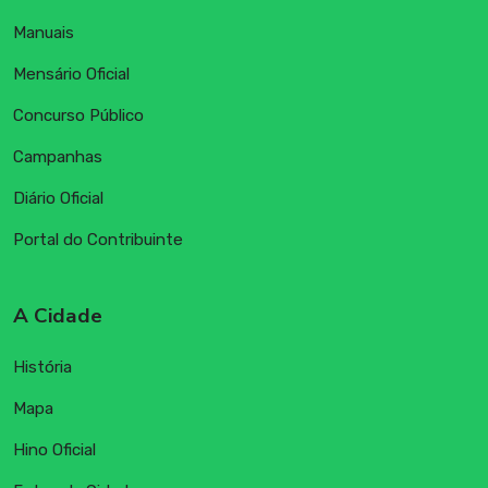
Manuais
Mensário Oficial
Concurso Público
Campanhas
Diário Oficial
Portal do Contribuinte
A Cidade
História
Mapa
Hino Oficial