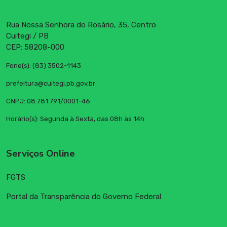
Rua Nossa Senhora do Rosário, 35, Centro
Cuitegi / PB
CEP: 58208-000
Fone(s): (83) 3502-1143
prefeitura@cuitegi.pb.gov.br
CNPJ: 08.781.791/0001-46
Horário(s): Segunda à Sexta, das 08h às 14h
Serviços Online
FGTS
Portal da Transparência do Governo Federal