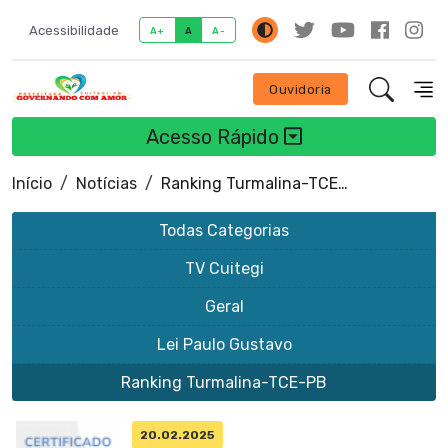
Acessibilidade
A+
A
A-
Ouvidoria
Acesso Rápido
Início
Notícias
Ranking Turmalina-TCE-PB
Todas Categorias
TV Cuitegi
Geral
Lei Paulo Gustavo
Ranking Turmalina-TCE-PB
20.02.2025