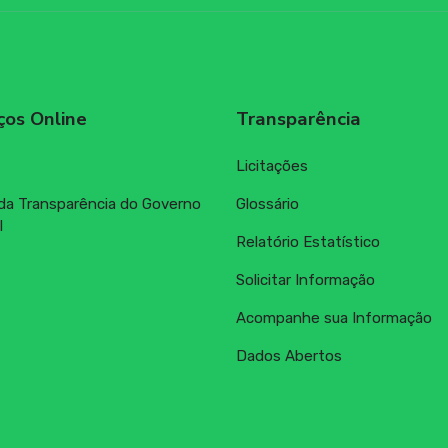
ços Online
Transparência
Licitações
 da Transparência do Governo
Glossário
l
Relatório Estatístico
Solicitar Informação
Acompanhe sua Informação
Dados Abertos