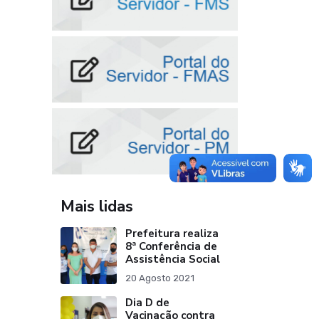
Mais lidas
Prefeitura realiza
8ª Conferência de
Assistência Social
20 Agosto 2021
Dia D de
Vacinação contra