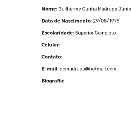
Nome
: Guilherme Cunha Madruga Júnio
Data de Nascimento
: 29/08/1975
Escolaridade
: Superior Completo
Celular
:
Contato
:
E-mail
: gcmadruga@hotmail.com
Biografia
: